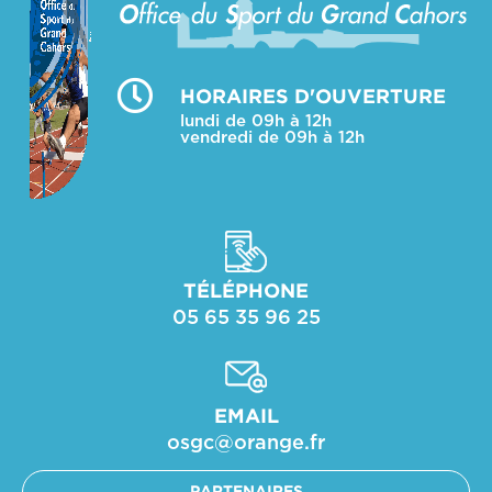
HORAIRES D'OUVERTURE
lundi de 09h à 12h
vendredi de 09h à 12h
TÉLÉPHONE
05 65 35 96 25
EMAIL
osgc@orange.fr​