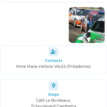
Contacts
Mme Marie-Hélène VALES (Présidente)
Siège
Café Le Bordeaux,
15 boulevard Gambetta