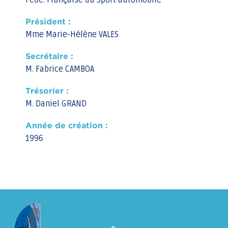
Fédé. Française du Sport automobile
Président :
Mme Marie-Hélène VALES
Secrétaire :
M. Fabrice CAMBOA
Trésorier :
M. Daniel GRAND
Année de création :
1996