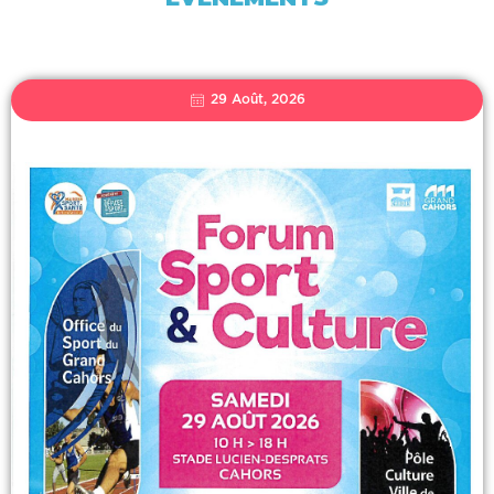
29 Août, 2026
FORUM DU
SPORT
FOROM DU SPORT ET DE LA
CULTURE