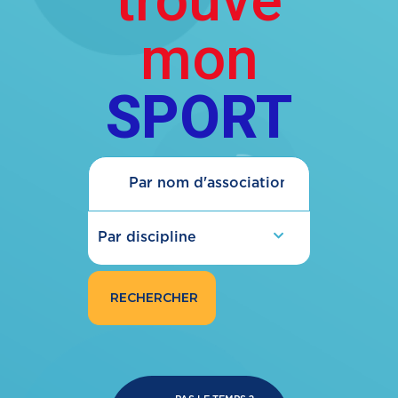
trouve
mon
SPORT
Par discipline
RECHERCHER