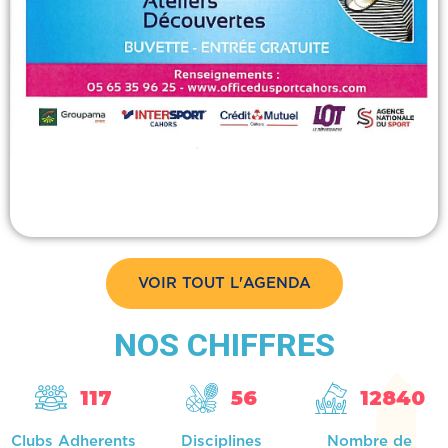
VOIR TOUT L'AGENDA
NOS CHIFFRES
117
56
12840
Clubs Adherents
Disciplines
Nombre de