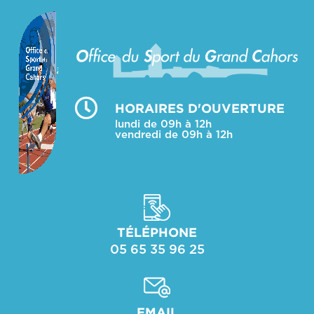
HORAIRES D'OUVERTURE
lundi de 09h à 12h
vendredi de 09h à 12h
TÉLÉPHONE
05 65 35 96 25
EMAIL