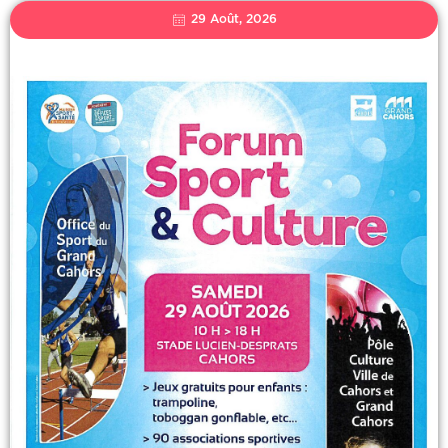
29 Août, 2026
FORUM DU
SPORT
FORUM DU SPORT ET DE LA
CULTURE