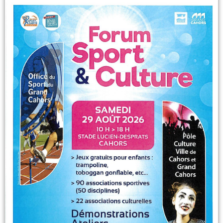
FORUM DU
SPORT
FOROM DU SPORT ET DE LA
CULTURE –