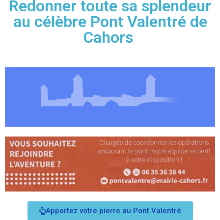
Redonner toute sa splendeur
au célèbre Pont Valentré de
Cahors
Apportez votre pierre au Pont Valentré