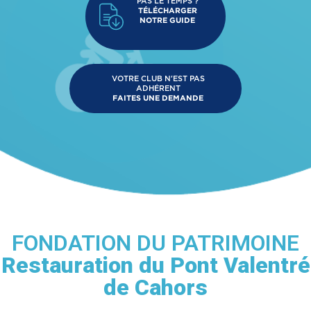
PAS LE TEMPS ?
TÉLÉCHARGER
NOTRE GUIDE
VOTRE CLUB N'EST PAS
ADHÉRENT
FAITES UNE DEMANDE
FONDATION DU PATRIMOINE
Restauration du Pont Valentré
de Cahors