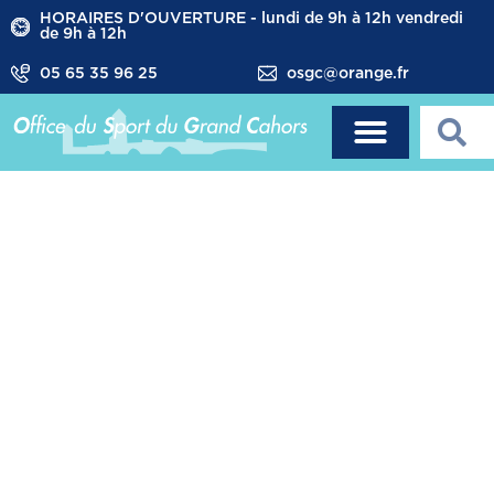
HORAIRES D'OUVERTURE - lundi de 9h à 12h vendredi
de 9h à 12h
05 65 35 96 25
osgc@orange.fr
Les
évènements
passés