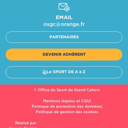
EMAIL
osgc@orange.fr​
PARTENAIRES
DEVENIR ADHÈRENT
Le SPORT DE A à Z
© Office du Sport du Grand Cahors
Mentions légales et CGU
|
Politique de protection des données
|
Politique de gestion des cookies
Réalisé par