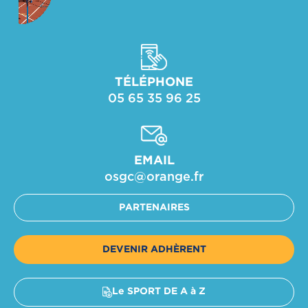
TÉLÉPHONE
05 65 35 96 25
EMAIL
osgc@orange.fr​
PARTENAIRES
DEVENIR ADHÈRENT
Le SPORT DE A à Z