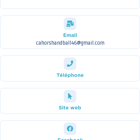
Email
cahorshandball46@gmail.com
Téléphone
Site web