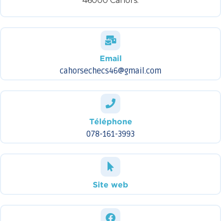
46000 Cahors.
Email
cahorsechecs46@gmail.com
Téléphone
078-161-3993
Site web