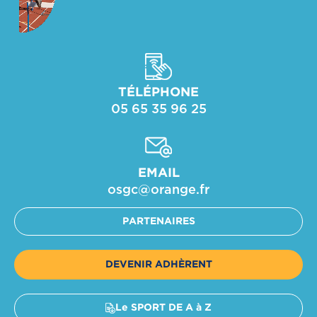
TÉLÉPHONE
05 65 35 96 25
EMAIL
osgc@orange.fr​
PARTENAIRES
DEVENIR ADHÈRENT
Le SPORT DE A à Z