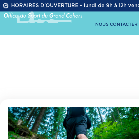
HORAIRES D'OUVERTURE - lundi de 9h à 12h vend
ACCUEIL
ÉVÈ
NOUS CONTACTER
Les infrastructures