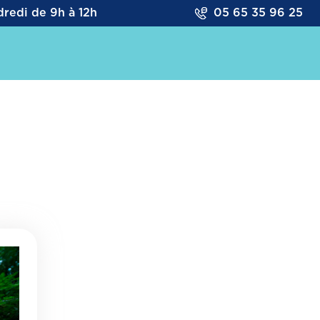
redi de 9h à 12h
05 65 35 96 25
NEMENTS
ASSOCIATIONS
INFRASTRUCTURES
 sportives de Saint D