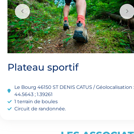
Plateau sportif
Le Bourg 46150 ST DENIS CATUS / Géolocalisation 
44.5643 ; 1.39261
1 terrain de boules
Circuit de randonnée.