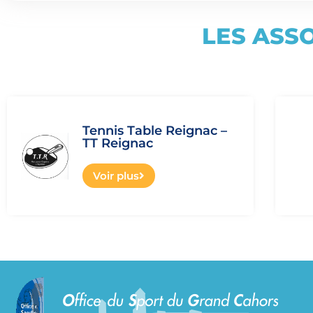
LES ASS
Tennis Table Reignac –
TT Reignac
Voir plus