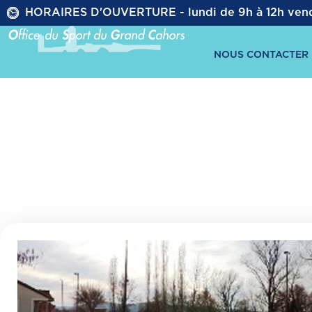
HORAIRES D'OUVERTURE - lundi de 9h à 12h vend
ACCUEIL
ÉVÈ
NOUS CONTACTER
Les infrastruc