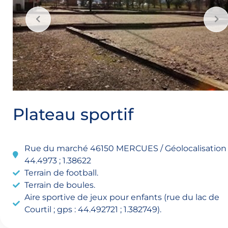
Plateau sportif
Rue du marché 46150 MERCUES / Géolocalisation 
44.4973 ; 1.38622
Terrain de football.
Terrain de boules.
Aire sportive de jeux pour enfants (rue du lac de
Courtil ; gps : 44.492721 ; 1.382749).