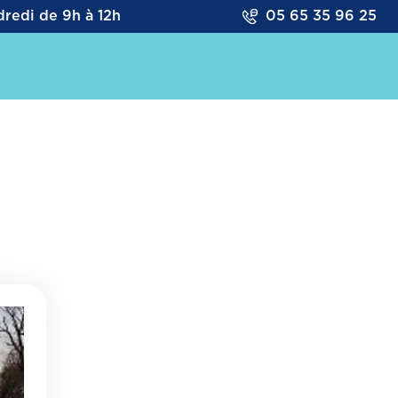
redi de 9h à 12h
05 65 35 96 25
NEMENTS
ASSOCIATIONS
INFRASTRUCTURES
tures sportives de Me