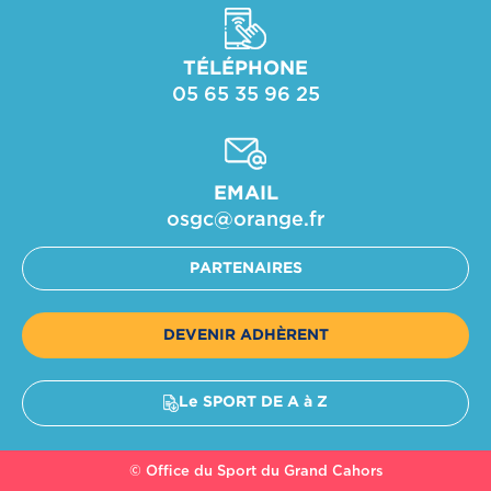
TÉLÉPHONE
05 65 35 96 25
EMAIL
osgc@orange.fr​
PARTENAIRES
DEVENIR ADHÈRENT
Le SPORT DE A à Z
© Office du Sport du Grand Cahors