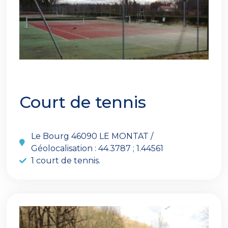
Court de tennis
Le Bourg 46090 LE MONTAT /
Géolocalisation : 44.3787 ; 1.44561
1 court de tennis.