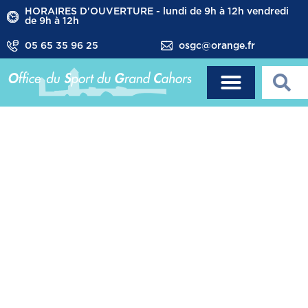
HORAIRES D'OUVERTURE - lundi de 9h à 12h vendredi
de 9h à 12h
05 65 35 96 25
osgc@orange.fr
Les
infrastructures
sportives
de Le Montat