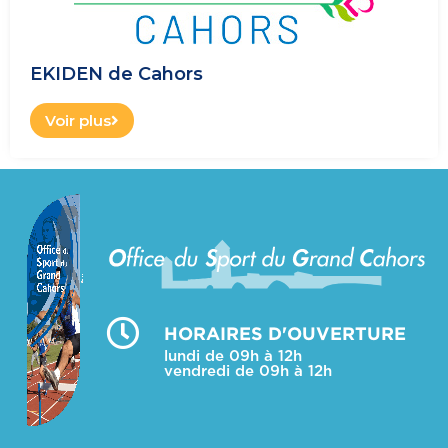
EKIDEN de Cahors
Voir plus
HORAIRES D'OUVERTURE
lundi de 09h à 12h
vendredi de 09h à 12h