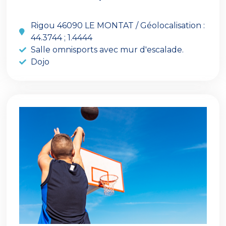
Rigou 46090 LE MONTAT / Géolocalisation :
44.3744 ; 1.4444
Salle omnisports avec mur d'escalade.
Dojo