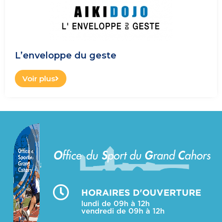
L’enveloppe du geste
Voir plus
HORAIRES D'OUVERTURE
lundi de 09h à 12h
vendredi de 09h à 12h