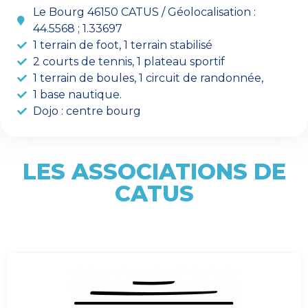
Le Bourg 46150 CATUS / Géolocalisation :
44.5568 ; 1.33697
1 terrain de foot, 1 terrain stabilisé
2 courts de tennis, 1 plateau sportif
1 terrain de boules, 1 circuit de randonnée,
1 base nautique.
Dojo : centre bourg
LES ASSOCIATIONS DE
CATUS