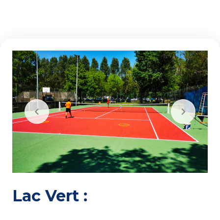
Lac Vert
: