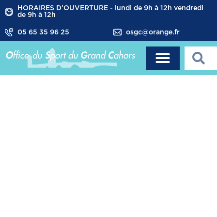
HORAIRES D'OUVERTURE - lundi de 9h à 12h vendredi
de 9h à 12h
05 65 35 96 25
osgc@orange.fr
LES
INFRASTRUCTURE
SPORTIVES DE
CATUS