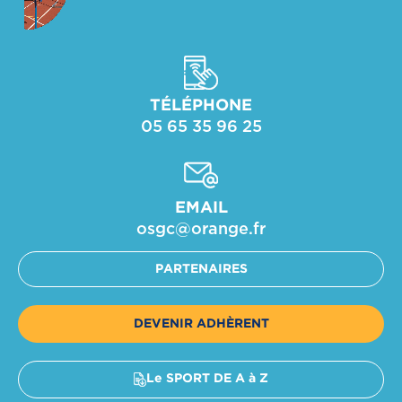
TÉLÉPHONE
05 65 35 96 25
EMAIL
osgc@orange.fr​
PARTENAIRES
DEVENIR ADHÈRENT
Le SPORT DE A à Z