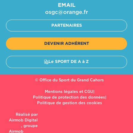
EMAIL
osgc@orange.fr​
PARTENAIRES
DEVENIR ADHÈRENT
Le SPORT DE A à Z
© Office du Sport du Grand Cahors
Mentions légales et CGU
|
Politique de protection des données
|
Politique de gestion des cookies
Réalisé par
Airmob Digital
, groupe
Airmob