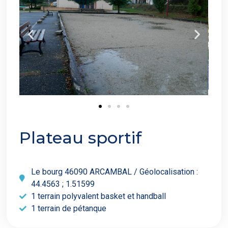
Plateau sportif
Le bourg 46090 ARCAMBAL / Géolocalisation :
44.4563 ; 1.51599
1 terrain polyvalent basket et handball
1 terrain de pétanque