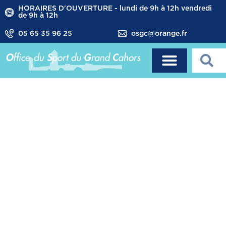
HORAIRES D'OUVERTURE - lundi de 9h à 12h vendredi
de 9h à 12h
05 65 35 96 25
osgc@orange.fr
Les
infrastructures
sportives
d'Arcambal